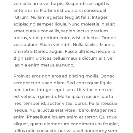
vehicula urna vel turpis. Suspendisse sagittis
ante a urna. Morbi a est quis orci consequat
rutrum. Nullam egestas feugiat felis. Integer
adipiscing semper ligula. Nunc molestie, nisl sit
amet cursus convallis, sapien lectus pretium
metus, vitae pretium enim wisi id lectus. Donec
vestibulum. Etiam vel nibh. Nulla facilisi. Mauris
pharetra. Donec augue. Fusce ultrices, neque id
dignissim ultrices, tellus mauris dictum elit, vel
lacinia enim metus eu nunc.
Proin at eros non eros adipiscing mollis. Donec
semper turpis sed diam. Sed consequat ligula
nec tortor. Integer eget sem. Ut vitae enim eu
est vehicula gravida. Morbi ipsum ipsum, porta
nec, tempor id, auctor vitae, purus. Pellentesque
neque. Nulla luctus erat vitae libero. Integer nec
enim. Phasellus aliquam enim et tortor. Quisque
aliquet, quam elementum condimentum feugiat,
tellus odio consectetuer wisi, vel nonummy sem