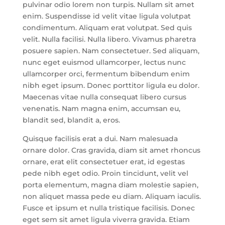
pulvinar odio lorem non turpis. Nullam sit amet
enim. Suspendisse id velit vitae ligula volutpat
condimentum. Aliquam erat volutpat. Sed quis
velit. Nulla facilisi. Nulla libero. Vivamus pharetra
posuere sapien. Nam consectetuer. Sed aliquam,
nunc eget euismod ullamcorper, lectus nunc
ullamcorper orci, fermentum bibendum enim
nibh eget ipsum. Donec porttitor ligula eu dolor.
Maecenas vitae nulla consequat libero cursus
venenatis. Nam magna enim, accumsan eu,
blandit sed, blandit a, eros.
Quisque facilisis erat a dui. Nam malesuada
ornare dolor. Cras gravida, diam sit amet rhoncus
ornare, erat elit consectetuer erat, id egestas
pede nibh eget odio. Proin tincidunt, velit vel
porta elementum, magna diam molestie sapien,
non aliquet massa pede eu diam. Aliquam iaculis.
Fusce et ipsum et nulla tristique facilisis. Donec
eget sem sit amet ligula viverra gravida. Etiam