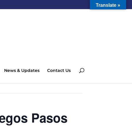
Translate »
News & Updates
Contact Us
uegos Pasos