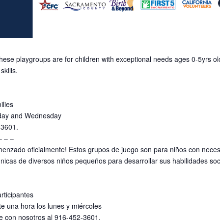
These playgroups are for children with exceptional needs ages 0-5yrs ol
kills.
ilies
nday and Wednesday
-3601.
– – –
enzado oficialmente! Estos grupos de juego son para niños con neces
nicas de diversos niños pequeños para desarrollar sus habilidades soc
rticipantes
e una hora los lunes y miércoles
e con nosotros al 916-452-3601.