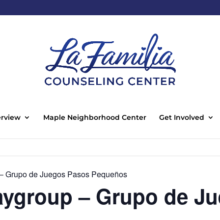
rview
Maple Neighborhood Center
Get Involved
 – Grupo de Juegos Pasos Pequeños
laygroup – Grupo de J