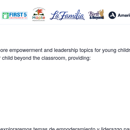
ore empowerment and leadership topics for young childr
 child beyond the classroom, providing:
 exploraremos temas de empoderamiento y liderazgo par