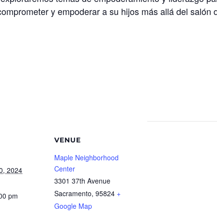
 comprometer y empoderar a su hijos más allá del salón 
VENUE
Maple Neighborhood
Center
0, 2024
3301 37th Avenue
Sacramento
,
95824
+
:00 pm
Google Map