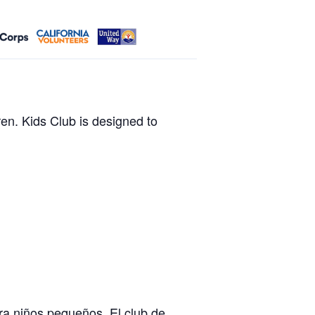
en. Kids Club is designed to
a niños pequeños. El club de