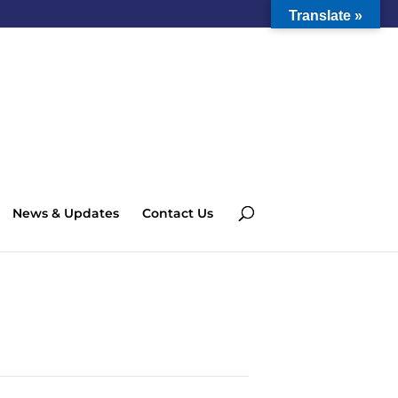
Translate »
News & Updates
Contact Us