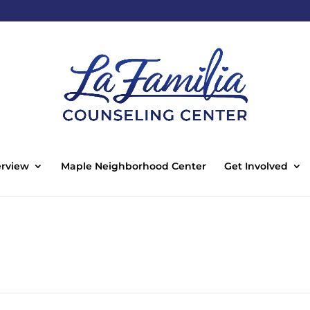
rview
Maple Neighborhood Center
Get Involved