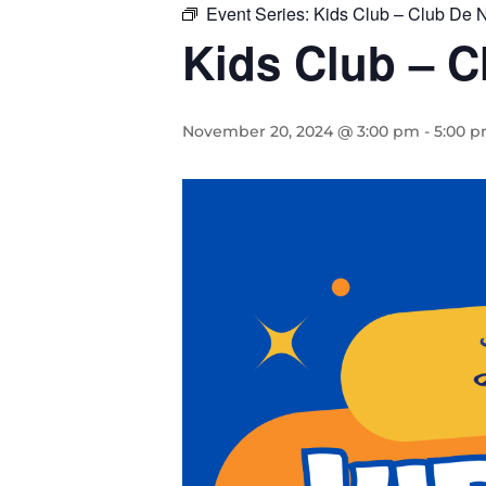
Event Series:
Kids Club – Club De 
Kids Club – C
November 20, 2024 @ 3:00 pm
-
5:00 