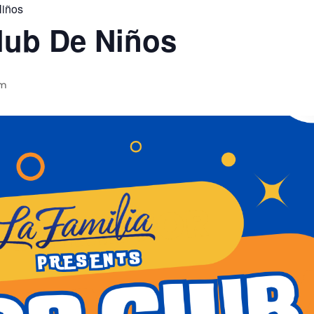
Niños
lub De Niños
pm