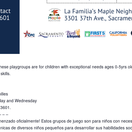
These playgroups are for children with exceptional needs ages 0-5yrs ol
kills.
ilies
nday and Wednesday
-3601.
– – –
enzado oficialmente! Estos grupos de juego son para niños con neces
nicas de diversos niños pequeños para desarrollar sus habilidades soc