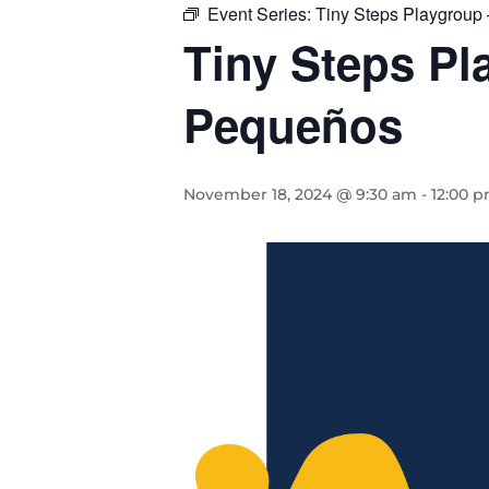
Event Series:
Tiny Steps Playgroup
Tiny Steps P
Pequeños
November 18, 2024 @ 9:30 am
-
12:00 