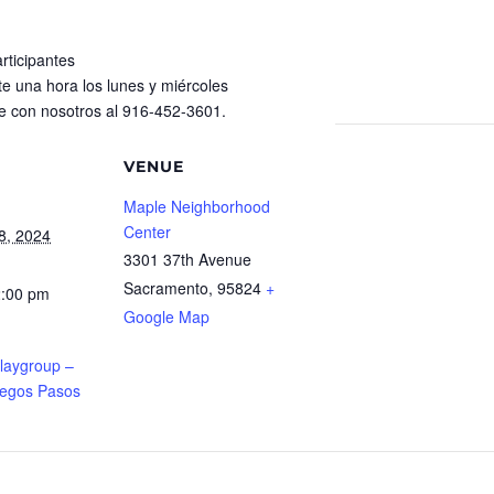
rticipantes
e una hora los lunes y miércoles
e con nosotros al 916-452-3601.
VENUE
Maple Neighborhood
Center
8, 2024
3301 37th Avenue
Sacramento
,
95824
+
2:00 pm
Google Map
Playgroup –
uegos Pasos