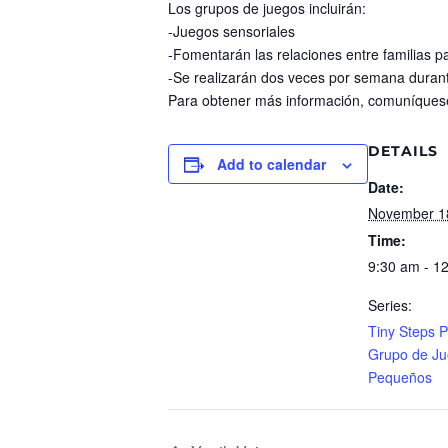
Los grupos de juegos incluirán:
-Juegos sensoriales
-Fomentarán las relaciones entre familias pa
-Se realizarán dos veces por semana durant
Para obtener más información, comuníques
DETAILS
Add to calendar
Date:
November 1
Time:
9:30 am - 1
Series:
Tiny Steps 
Grupo de J
Pequeños