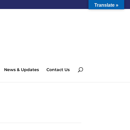
Translate »
News & Updates
Contact Us