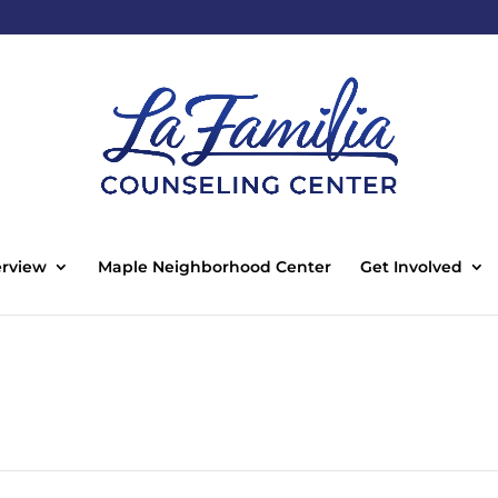
rview
Maple Neighborhood Center
Get Involved