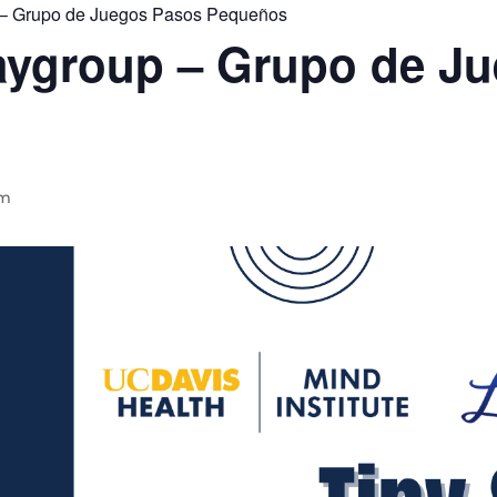
 – Grupo de Juegos Pasos Pequeños
laygroup – Grupo de J
pm