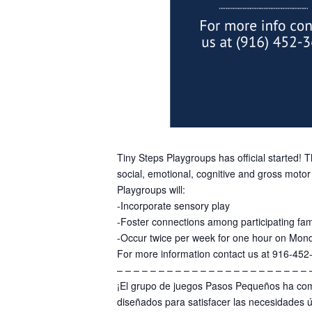
Tiny Steps Playgroups has official started! 
social, emotional, cognitive and gross motor s
Playgroups will:
-Incorporate sensory play
-Foster connections among participating fam
-Occur twice per week for one hour on Mo
For more information contact us at 916-452
– – – – – – – – – – – – – – – – – – – – – – – 
¡El grupo de juegos Pasos Pequeños ha com
diseñados para satisfacer las necesidades ú