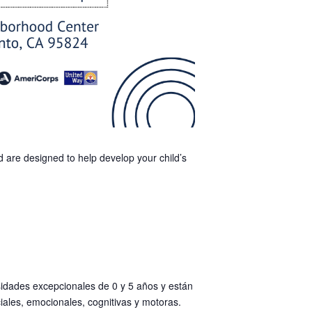
d are designed to help develop your child’s
idades excepcionales de 0 y 5 años y están
iales, emocionales, cognitivas y motoras.