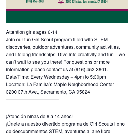
Attention girls ages 6-14!
Join our fun Girl Scout program filled with STEM
discoveries, outdoor adventures, community activities,
and lifelong friendships! Dive into creativity and fun – we
can’t wait to see you there! For questions or more
information please contact us at (916) 452-3601.
Date/Time: Every Wednesday – 4pm to 5:30pm
Location: La Familia’s Maple Neighborhood Center –
3200 37th Ave., Sacramento, CA 95824
———————————
¡Atención niñas de 6 a 14 años!
¡Únete a nuestro divertido programa de Girl Scouts lleno
de descubrimientos STEM, aventuras al aire libre,