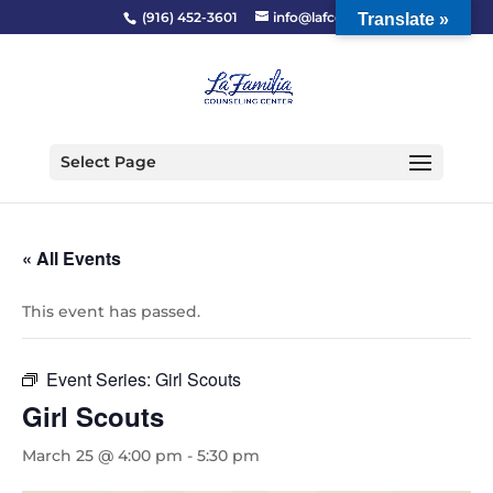
(916) 452-3601
info@lafcc.org
Translate »
Select Page
« All Events
This event has passed.
Event Series:
Girl Scouts
Girl Scouts
March 25 @ 4:00 pm
-
5:30 pm