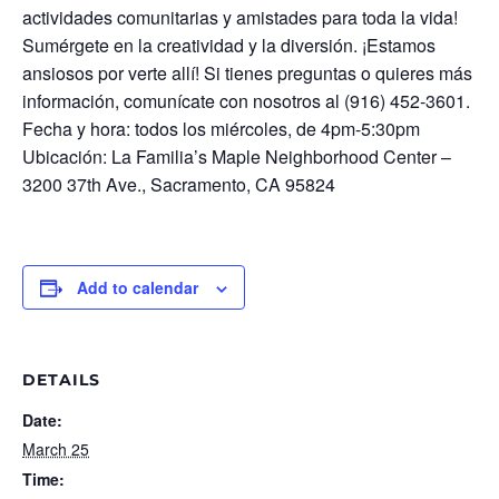
actividades comunitarias y amistades para toda la vida!
Sumérgete en la creatividad y la diversión. ¡Estamos
ansiosos por verte allí! Si tienes preguntas o quieres más
información, comunícate con nosotros al (916) 452-3601.
Fecha y hora: todos los miércoles, de 4pm-5:30pm
Ubicación: La Familia’s Maple Neighborhood Center –
3200 37th Ave., Sacramento, CA 95824
Add to calendar
DETAILS
Date:
March 25
Time: