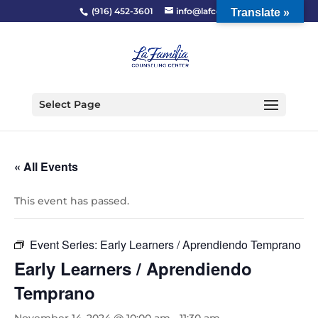
(916) 452-3601
info@lafcc.org
Translate »
Select Page
« All Events
This event has passed.
Event Series:
Early Learners / Aprendiendo Temprano
Early Learners / Aprendiendo
Temprano