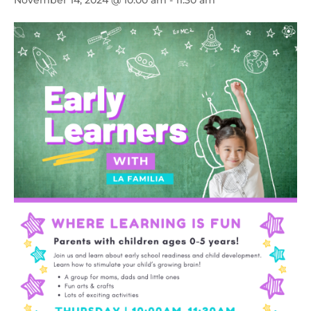
November 14, 2024 @ 10:00 am
-
11:30 am