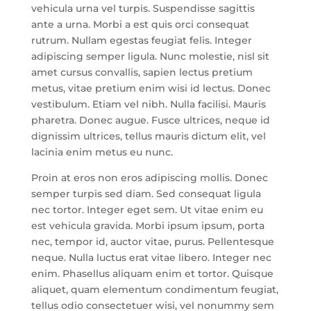
vehicula urna vel turpis. Suspendisse sagittis
ante a urna. Morbi a est quis orci consequat
rutrum. Nullam egestas feugiat felis. Integer
adipiscing semper ligula. Nunc molestie, nisl sit
amet cursus convallis, sapien lectus pretium
metus, vitae pretium enim wisi id lectus. Donec
vestibulum. Etiam vel nibh. Nulla facilisi. Mauris
pharetra. Donec augue. Fusce ultrices, neque id
dignissim ultrices, tellus mauris dictum elit, vel
lacinia enim metus eu nunc.
Proin at eros non eros adipiscing mollis. Donec
semper turpis sed diam. Sed consequat ligula
nec tortor. Integer eget sem. Ut vitae enim eu
est vehicula gravida. Morbi ipsum ipsum, porta
nec, tempor id, auctor vitae, purus. Pellentesque
neque. Nulla luctus erat vitae libero. Integer nec
enim. Phasellus aliquam enim et tortor. Quisque
aliquet, quam elementum condimentum feugiat,
tellus odio consectetuer wisi, vel nonummy sem