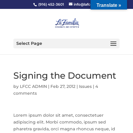
(916) 452-3601
info@lafcc.org
Translate »
Select Page
Signing the Document
by
LFCC ADMIN
|
Feb 27, 2012
|
Issues
|
4
comments
Lorem ipsum dolor sit amet, consectetuer
adipiscing elit. Morbi commodo, ipsum sed
pharetra gravida, orci magna rhoncus neque, id