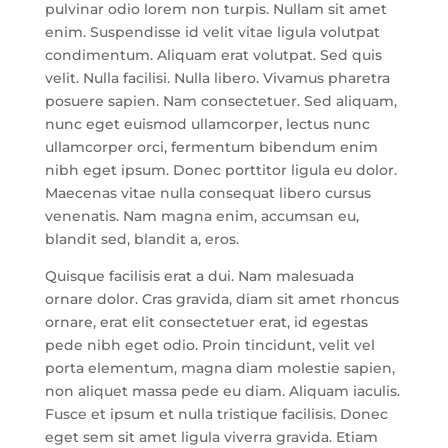
pulvinar odio lorem non turpis. Nullam sit amet
enim. Suspendisse id velit vitae ligula volutpat
condimentum. Aliquam erat volutpat. Sed quis
velit. Nulla facilisi. Nulla libero. Vivamus pharetra
posuere sapien. Nam consectetuer. Sed aliquam,
nunc eget euismod ullamcorper, lectus nunc
ullamcorper orci, fermentum bibendum enim
nibh eget ipsum. Donec porttitor ligula eu dolor.
Maecenas vitae nulla consequat libero cursus
venenatis. Nam magna enim, accumsan eu,
blandit sed, blandit a, eros.
Quisque facilisis erat a dui. Nam malesuada
ornare dolor. Cras gravida, diam sit amet rhoncus
ornare, erat elit consectetuer erat, id egestas
pede nibh eget odio. Proin tincidunt, velit vel
porta elementum, magna diam molestie sapien,
non aliquet massa pede eu diam. Aliquam iaculis.
Fusce et ipsum et nulla tristique facilisis. Donec
eget sem sit amet ligula viverra gravida. Etiam