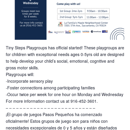
Tiny Steps Playgroups has official started! These playgroups are
for children with exceptional needs ages 0-5yrs old are designed
to help develop your child’s social, emotional, cognitive and
gross motor skills.
Playgroups will:
-Incorporate sensory play
-Foster connections among participating families
-Occur twice per week for one hour on Monday and Wednesday
For more information contact us at 916-452-3601.
– – – – – – – – – – – – – – – – – – – – – – – – – –
¡El grupo de juegos Pasos Pequeños ha comenzado
oficialmente! Estos grupos de juego son para niños con
necesidades excepcionales de 0 y 5 años y están diseñados