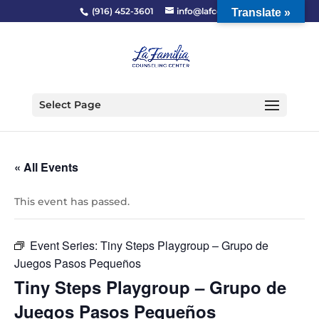
(916) 452-3601
info@lafcc.org
Translate »
Select Page
« All Events
This event has passed.
Event Series:
Tiny Steps Playgroup – Grupo de
Juegos Pasos Pequeños
Tiny Steps Playgroup – Grupo de
Juegos Pasos Pequeños