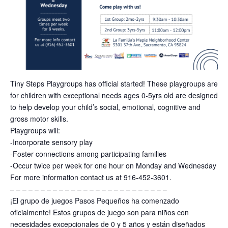
Tiny Steps Playgroups has official started! These playgroups are
for children with exceptional needs ages 0-5yrs old are designed
to help develop your child’s social, emotional, cognitive and
gross motor skills.
Playgroups will:
-Incorporate sensory play
-Foster connections among participating families
-Occur twice per week for one hour on Monday and Wednesday
For more information contact us at 916-452-3601.
– – – – – – – – – – – – – – – – – – – – – – – – – –
¡El grupo de juegos Pasos Pequeños ha comenzado
oficialmente! Estos grupos de juego son para niños con
necesidades excepcionales de 0 y 5 años y están diseñados