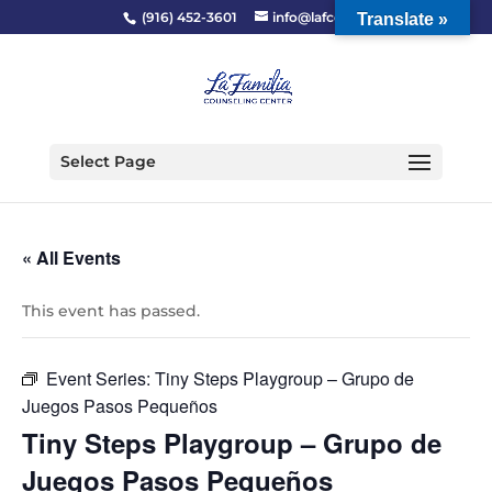
(916) 452-3601
info@lafcc.org
Translate »
Select Page
« All Events
This event has passed.
Event Series:
Tiny Steps Playgroup – Grupo de
Juegos Pasos Pequeños
Tiny Steps Playgroup – Grupo de
Juegos Pasos Pequeños