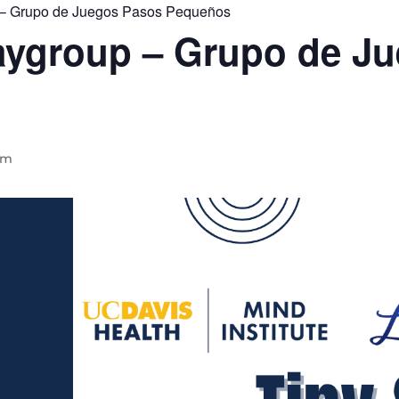
 – Grupo de Juegos Pasos Pequeños
laygroup – Grupo de J
pm