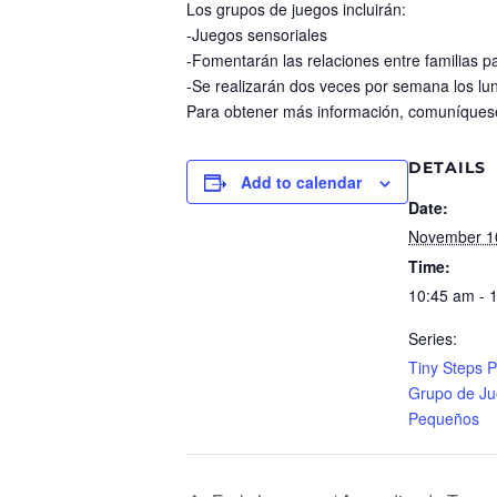
Los grupos de juegos incluirán:
-Juegos sensoriales
-Fomentarán las relaciones entre familias pa
-Se realizarán dos veces por semana los lu
Para obtener más información, comuníques
DETAILS
Add to calendar
Date:
November 1
Time:
10:45 am - 
Series:
Tiny Steps 
Grupo de J
Pequeños