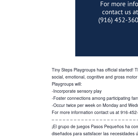
Tiny Steps Playgroups has official started! 
social, emotional, cognitive and gross motor s
Playgroups will:
-Incorporate sensory play
-Foster connections among participating fam
-Occur twice per week on Monday and Wed
For more information contact us at 916-452
– – – – – – – – – – – – – – – – – – – – – – – 
¡El grupo de juegos Pasos Pequeños ha com
diseñados para satisfacer las necesidades ú