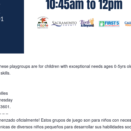
These playgroups are for children with exceptional needs ages 0-5yrs ol
kills.
ilies
nesday
-3601.
– – –
enzado oficialmente! Estos grupos de juego son para niños con neces
nicas de diversos niños pequeños para desarrollar sus habilidades soc