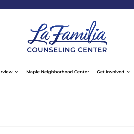
rview
Maple Neighborhood Center
Get Involved