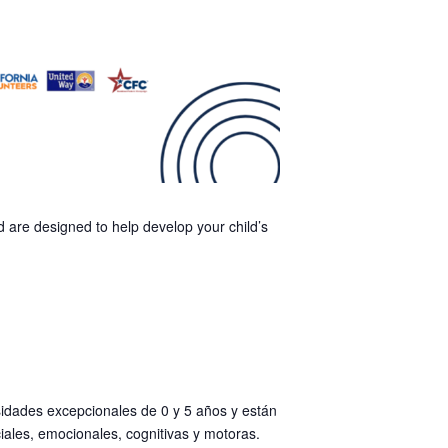
d are designed to help develop your child’s
idades excepcionales de 0 y 5 años y están
iales, emocionales, cognitivas y motoras.