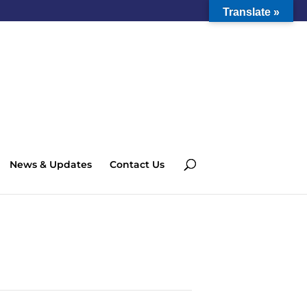
Translate »
News & Updates
Contact Us