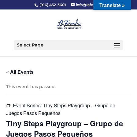
(916) 452-3601
info@lafcc.org
Translate »
Select Page
« All Events
This event has passed.
Event Series:
Tiny Steps Playgroup – Grupo de
Juegos Pasos Pequeños
Tiny Steps Playgroup – Grupo de
Juegos Pasos Pequeños