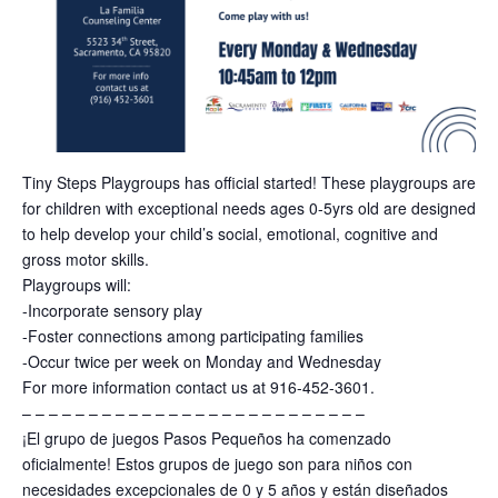
Tiny Steps Playgroups has official started! These playgroups are
for children with exceptional needs ages 0-5yrs old are designed
to help develop your child’s social, emotional, cognitive and
gross motor skills.
Playgroups will:
-Incorporate sensory play
-Foster connections among participating families
-Occur twice per week on Monday and Wednesday
For more information contact us at 916-452-3601.
– – – – – – – – – – – – – – – – – – – – – – – – – –
¡El grupo de juegos Pasos Pequeños ha comenzado
oficialmente! Estos grupos de juego son para niños con
necesidades excepcionales de 0 y 5 años y están diseñados