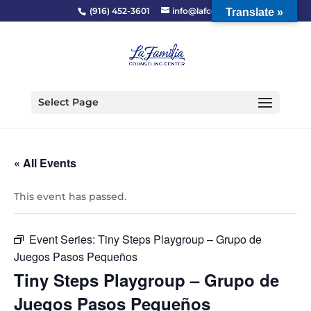
(916) 452-3601
info@lafcc.org
Translate »
Select Page
« All Events
This event has passed.
Event Series:
Tiny Steps Playgroup – Grupo de
Juegos Pasos Pequeños
Tiny Steps Playgroup – Grupo de
Juegos Pasos Pequeños