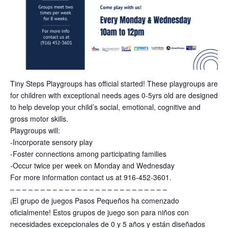
Tiny Steps Playgroups has official started! These playgroups are
for children with exceptional needs ages 0-5yrs old are designed
to help develop your child’s social, emotional, cognitive and
gross motor skills.
Playgroups will:
-Incorporate sensory play
-Foster connections among participating families
-Occur twice per week on Monday and Wednesday
For more information contact us at 916-452-3601.
– – – – – – – – – – – – – – – – – – – – – – – – – –
¡El grupo de juegos Pasos Pequeños ha comenzado
oficialmente! Estos grupos de juego son para niños con
necesidades excepcionales de 0 y 5 años y están diseñados