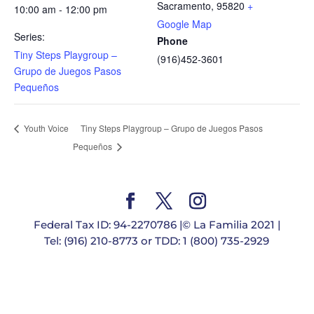
Sacramento
,
95820
+
10:00 am - 12:00 pm
Google Map
Series:
Phone
Tiny Steps Playgroup –
(916)452-3601
Grupo de Juegos Pasos
Pequeños
Tiny Steps Playgroup – Grupo de Juegos Pasos
Youth Voice
Pequeños
Federal Tax ID: 94-2270786 |© La Familia 2021 |
Tel: (916) 210-8773 or TDD: 1 (800) 735-2929