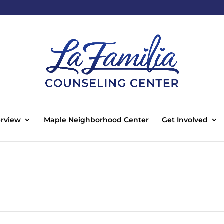
rview
Maple Neighborhood Center
Get Involved