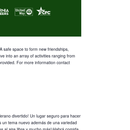
 safe space to form new friendships,
 into an array of activities ranging from
rovided. For more information contact
erano divertido! Un lugar seguro para hacer
os un tema nuevo además de una variedad
es al aire libre y mucho más!¡Habrá comida