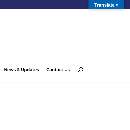
Translate »
News & Updates
Contact Us