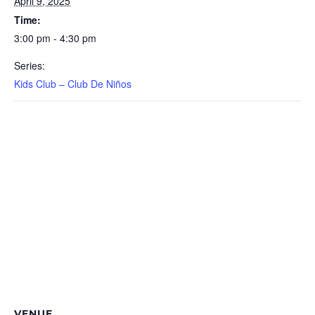
April 9, 2025
Time:
3:00 pm - 4:30 pm
Series:
Kids Club – Club De Niños
VENUE