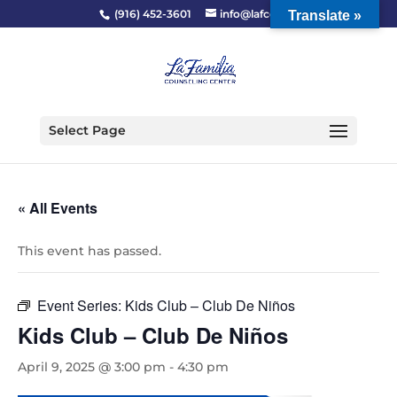
(916) 452-3601
info@lafcc.org
Translate »
Select Page
« All Events
This event has passed.
Event Series:
Kids Club – Club De Niños
Kids Club – Club De Niños
April 9, 2025 @ 3:00 pm
-
4:30 pm