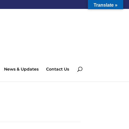
Translate »
News & Updates
Contact Us