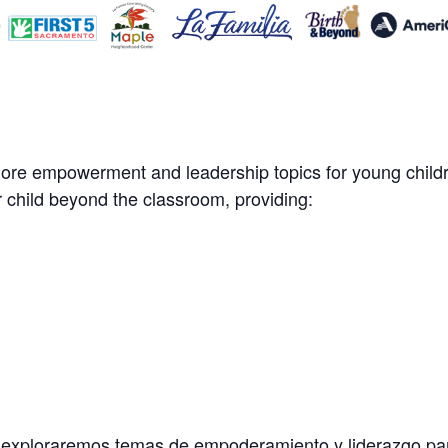
ore empowerment and leadership topics for young childr
 child beyond the classroom, providing:
 exploraremos temas de empoderamiento y liderazgo par