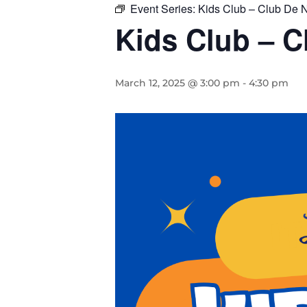
Event Series:
Kids Club – Club De 
Kids Club – C
March 12, 2025 @ 3:00 pm
-
4:30 pm