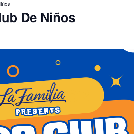
Niños
lub De Niños