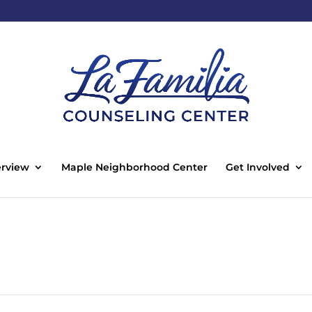
rview
Maple Neighborhood Center
Get Involved