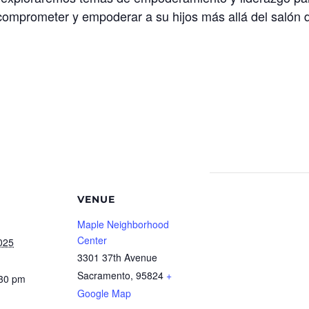
 comprometer y empoderar a su hijos más allá del salón 
VENUE
Maple Neighborhood
Center
025
3301 37th Avenue
Sacramento
,
95824
+
:30 pm
Google Map