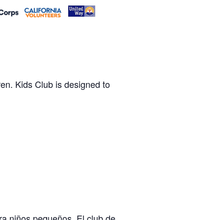
en. Kids Club is designed to
a niños pequeños. El club de