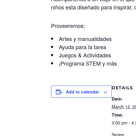
niños esta diseñado para inspirar,
Proveeremos:
Artes y manualidades
Ayuda para la tarea
Juegos & Actividades
¡Programa STEM y más
DETAILS
Add to calendar
Date:
March 12, 2
Time:
3:00 pm - 4
Series: