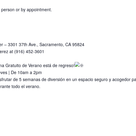
in person or by appointment.
er – 3301 37th Ave., Sacramento, CA 95824
Perez at (916) 452-3601
ama Gratuito de Verano está de regreso!
jueves | De 10am a 2pm
isfrutar de 5 semanas de diversión en un espacio seguro y acogedor 
rante todo el verano.