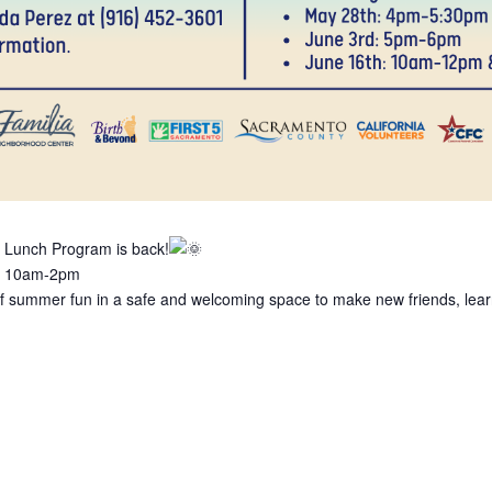
 Lunch Program is back!
 | 10am-2pm
of summer fun in a safe and welcoming space to make new friends, learn