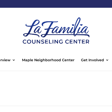
rview
Maple Neighborhood Center
Get Involved