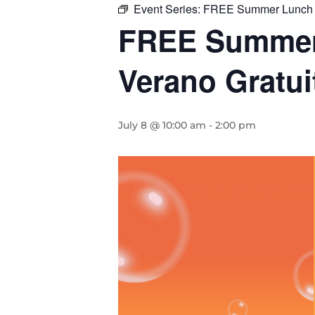
Event Series:
FREE Summer Lunch P
FREE Summer 
Verano Gratui
July 8 @ 10:00 am
-
2:00 pm