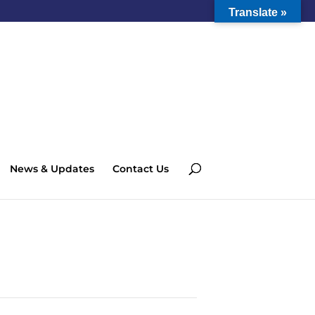
Translate »
News & Updates
Contact Us