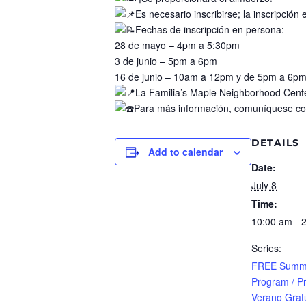
Es necesario inscribirse; la inscripción
Fechas de inscripción en persona:
28 de mayo – 4pm a 5:30pm
3 de junio – 5pm a 6pm
16 de junio – 10am a 12pm y de 5pm a 6p
La Familia’s Maple Neighborhood Cent
Para más información, comuníquese co
DETAILS
Add to calendar
Date:
July 8
Time:
10:00 am - 
Series:
FREE Summ
Program / P
Verano Gratu