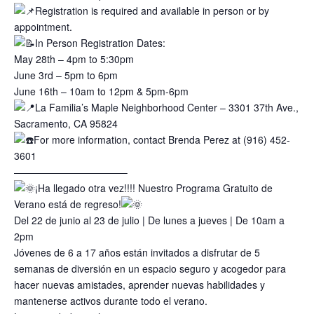
Registration is required and available in person or by
appointment.
In Person Registration Dates:
May 28th – 4pm to 5:30pm
June 3rd – 5pm to 6pm
June 16th – 10am to 12pm & 5pm-6pm
La Familia’s Maple Neighborhood Center – 3301 37th Ave.,
Sacramento, CA 95824
For more information, contact Brenda Perez at (916) 452-
3601
———————————–
¡Ha llegado otra vez!!!! Nuestro Programa Gratuito de
Verano está de regreso!
Del 22 de junio al 23 de julio | De lunes a jueves | De 10am a
2pm
Jóvenes de 6 a 17 años están invitados a disfrutar de 5
semanas de diversión en un espacio seguro y acogedor para
hacer nuevas amistades, aprender nuevas habilidades y
mantenerse activos durante todo el verano.