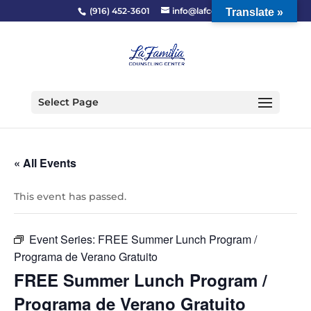
(916) 452-3601
info@lafcc.org
Translate »
Select Page
« All Events
This event has passed.
Event Series:
FREE Summer Lunch Program /
Programa de Verano Gratuito
FREE Summer Lunch Program /
Programa de Verano Gratuito