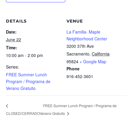
DETAILS
VENUE
Date:
La Familia- Maple
Neighborhood Center
June 22
3200 37th Ave
Time:
Sacramento
,
California
10:00 am - 2:00 pm
95824
+ Google Map
Series:
Phone
FREE Summer Lunch
916-452-3601
Program / Programa de
Verano Gratuito
FREE Summer Lunch Program / Programa de
CLOSED/CERRADO
Verano Gratuito