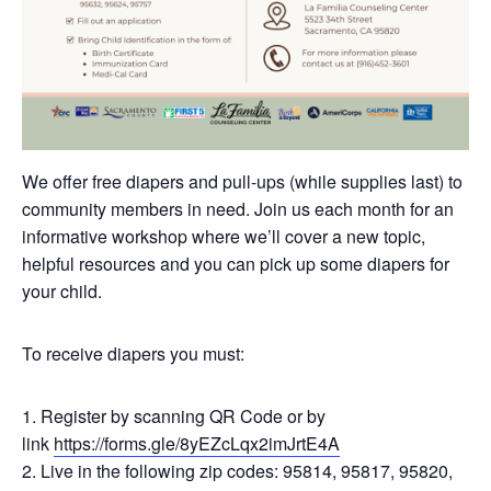
We offer free diapers and pull-ups (while supplies last) to
community members in need. Join us each month for an
informative workshop where we’ll cover a new topic,
helpful resources and you can pick up some diapers for
your child.
To receive diapers you must:
Register by scanning QR Code or by
link
https://forms.gle/8yEZcLqx2imJrtE4A
Live in the following zip codes:
95814, 95817, 95820,