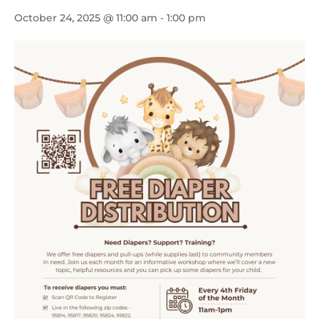
October 24, 2025 @ 11:00 am
-
1:00 pm