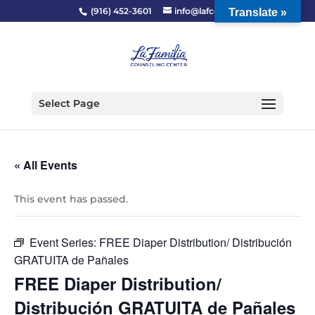
(916) 452-3601
info@lafcc.org
Translate »
Select Page
« All Events
This event has passed.
Event Series:
FREE Diaper Distribution/ Distribución
GRATUITA de Pañales
FREE Diaper Distribution/
Distribución GRATUITA de Pañales