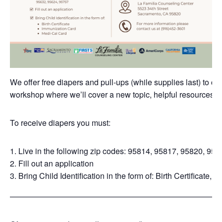
We offer free diapers and pull-ups (while supplies last) to 
workshop where we’ll cover a new topic, helpful resources a
To receive diapers you must:
Live in the following zip codes: 95814, 95817, 95820, 95
Fill out an application
Bring Child Identification in the form of: Birth Certificate
——————————————————————————