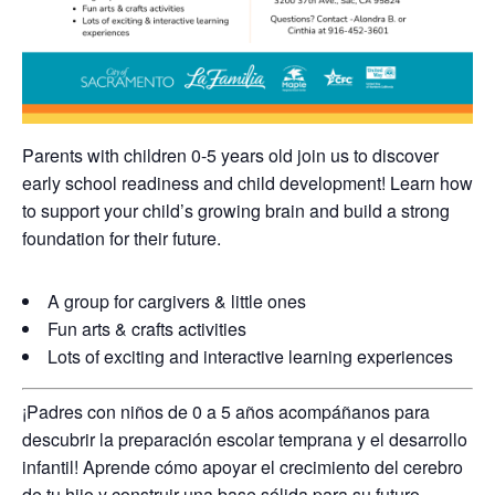
Parents with children 0-5 years old join us to discover
early school readiness and child development! Learn how
to support your child’s growing brain and build a strong
foundation for their future.
A group for cargivers & little ones
Fun arts & crafts activities
Lots of exciting and interactive learning experiences
¡Padres con niños de 0 a 5 años acompáñanos para
descubrir la preparación escolar temprana y el desarrollo
infantil! Aprende cómo apoyar el crecimiento del cerebro
de tu hijo y construir una base sólida para su futuro.