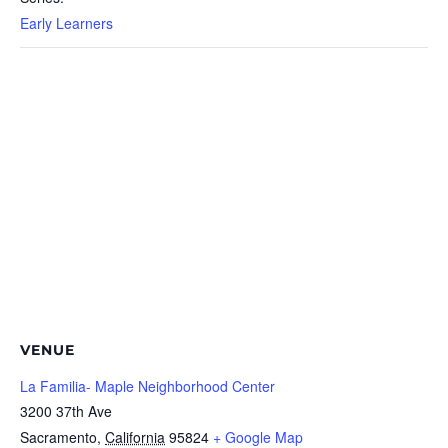
Early Learners
VENUE
La Familia- Maple Neighborhood Center
3200 37th Ave
Sacramento
,
California
95824
+ Google Map