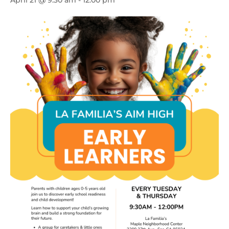
April 21 @ 9:30 am
-
12:00 pm