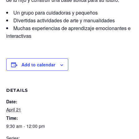
Un grupo para
cuidadoras
y pequeños
Divertidas actividades de arte y manualidades
Muchas experiencias de aprendizaje emocionantes e
interactivas
Add to calendar
DETAILS
Date:
April 21
Time:
9:30 am - 12:00 pm
Series: