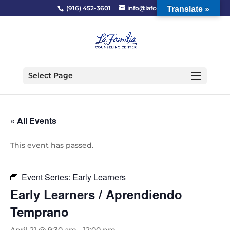
(916) 452-3601
info@lafcc.org
Translate »
Select Page
« All Events
This event has passed.
Event Series:
Early Learners
Early Learners / Aprendiendo
Temprano