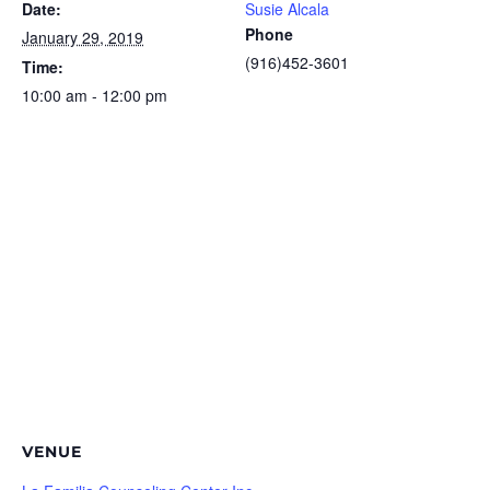
Date:
Susie Alcala
Phone
January 29, 2019
(916)452-3601
Time:
10:00 am - 12:00 pm
VENUE