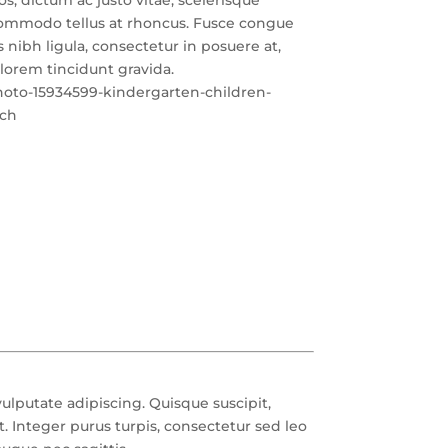
t commodo tellus at rhoncus. Fusce congue
 nibh ligula, consectetur in posuere at,
 lorem tincidunt gravida.
ulputate adipiscing. Quisque suscipit,
t. Integer purus turpis, consectetur sed leo