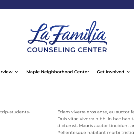
rview
Maple Neighborhood Center
Get Involved
Etiam viverra eros ante, eu auctor f
Duis vitae viverra nibh. In hac habi
dictumst. Mauris auctor tincidunt 
Pellentesque habitant morbi tristi